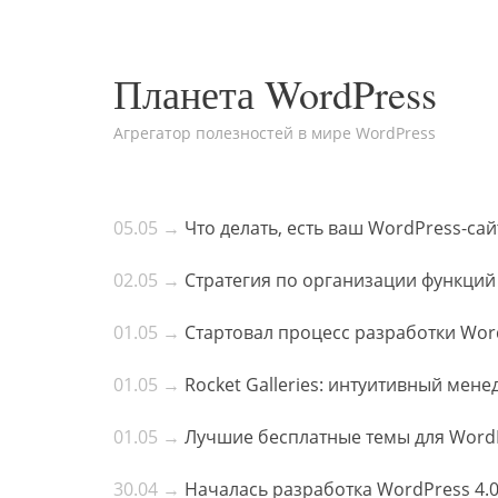
Планета WordPress
Агрегатор полезностей в мире WordPress
05.05 →
Что делать, есть ваш WordPress-са
02.05 →
Стратегия по организации функций
01.05 →
Стартовал процесс разработки Word
01.05 →
Rocket Galleries: интуитивный мен
01.05 →
Лучшие бесплатные темы для WordP
30.04 →
Началась разработка WordPress 4.