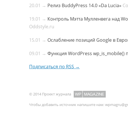
20.01 →
Релиз BuddyPress 14.0 «Da Lucia»
Co
19.01 →
Контроль Мэтта Мулленвега над Wo
Oddstyle.ru
15.01 →
Ослабление позиций Google в Европ
09.01 →
Функция WordPress wp_is_mobile() 
Подписаться по RSS →
© 2014 Проект журнала
Чтобы добавить источник напишите нам:
wpmagru@gm