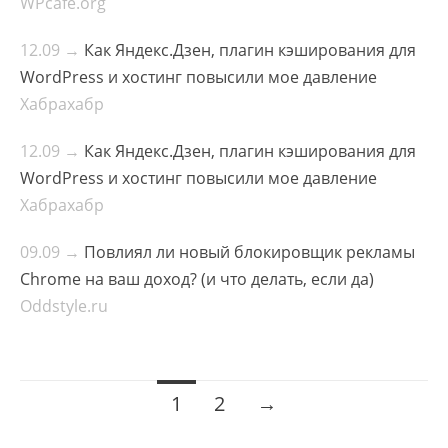
WPcafe.org
12.09 →
Как Яндекс.Дзен, плагин кэширования для
WordPress и хостинг повысили мое давление
Хабрахабр
12.09 →
Как Яндекс.Дзен, плагин кэширования для
WordPress и хостинг повысили мое давление
Хабрахабр
09.09 →
Повлиял ли новый блокировщик рекламы
Chrome на ваш доход? (и что делать, если да)
Oddstyle.ru
Posts
1
2
→
navigation