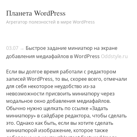
Планета WordPress
Агрегатор полезностей в мире WordPress
03.07 →
Быстрое задание миниатюр на экране
добавления медиафайлов в WordPress
Oddstyle.ru
Если вы долгое время работали с редактором
записей WordPress, то вы, скорее всего, отмечали
для себя некоторое неудобство из-за
невозможности присвоить миниатюру через
модальное окно добавления медиафайлов.
Обычно нужно щелкать по ссылке «Задать
миниатюру» в сайдбаре редактора, чтобы сделать
это. Однако как быть, если вы хотите сделать
миниатюрой изображение, которое также