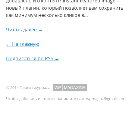
добавлено и в контент? Instant Featured Image –
новый плагин, который позволяет вам сохранить
как минимум несколько кликов в…
Читать далее →
← На главную
Подписаться по RSS →
© 2014 Проект журнала
Чтобы добавить источник напишите нам:
wpmagru@gmail.com