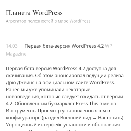
Планета WordPress
Агрегатор полезностей в мире WordPress
14.03 →
Первая бета-версия WordPress 4.2
WP
Magazine
Первая бета-версия WordPress 4.2 доступна для
скачивания. Об этом анонсировал ведущий релиза
Дрю Джейнс на официальном сайте WordPress.
Ранее мы уже упоминали некоторые
нововведения, которые следует ожидать от версии
4.2: Обновленный букмарклет Press This в меню
Инструменты Просмотр установленных тем в
конфигураторе (раздел Внешний вид → Настроить)
Упрощенный интерфейс установки и обновления