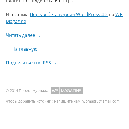
плагинов Поддержка Emoji […]
Источник:
Первая бета-версия WordPress 4.2
на
WP
Magazine
Читать далее →
← На главную
Подписаться по RSS →
© 2014 Проект журнала
Чтобы добавить источник напишите нам:
wpmagru@gmail.com