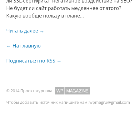
ли SSL-сертификат негативное воздействие на SEO?
Не будет ли сайт работать медленнее от этого?
Какую вообще пользу в плане…
Читать далее →
← На главную
Подписаться по RSS →
© 2014 Проект журнала
Чтобы добавить источник напишите нам:
wpmagru@gmail.com