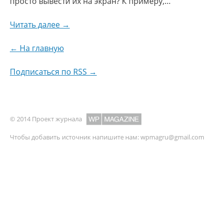
просто вывести их на экран? К примеру,…
Читать далее →
← На главную
Подписаться по RSS →
© 2014 Проект журнала
Чтобы добавить источник напишите нам:
wpmagru@gmail.com