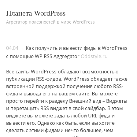
Планета WordPress
Агрегатор полезностей в мире WordPress
04.04 →
Как получить и вывести фиды в WordPress
с помощью WP RSS Aggregator
Oddstyle.ru
Все сайты WordPress обладают возможностью
публикации RSS-фидов. WordPress обладает также
встроенной поддержкой получения любого RSS-
фида и вывода его на вашем сайте. Вы можете
просто перейти к разделу Внешний вид – Виджеты
и перетащить RSS виджет в свой сайдбар. В этом
виджете вы можете задать любой URL фида и
вывести его. Однако как быть, если вы хотите
сделать с этими фидами нечто большее, чем