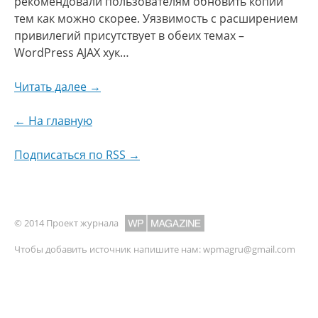
рекомендовали пользователям обновить копии
тем как можно скорее. Уязвимость с расширением
привилегий присутствует в обеих темах –
WordPress AJAX хук…
Читать далее →
← На главную
Подписаться по RSS →
© 2014 Проект журнала
Чтобы добавить источник напишите нам:
wpmagru@gmail.com