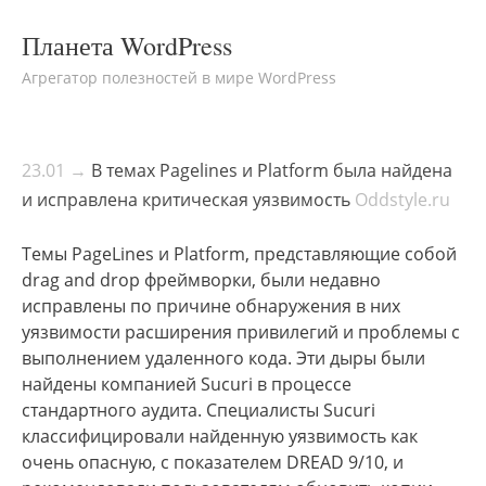
Планета WordPress
Агрегатор полезностей в мире WordPress
23.01 →
В темах Pagelines и Platform была найдена
и исправлена критическая уязвимость
Oddstyle.ru
Темы PageLines и Platform, представляющие собой
drag and drop фреймворки, были недавно
исправлены по причине обнаружения в них
уязвимости расширения привилегий и проблемы с
выполнением удаленного кода. Эти дыры были
найдены компанией Sucuri в процессе
стандартного аудита. Специалисты Sucuri
классифицировали найденную уязвимость как
очень опасную, с показателем DREAD 9/10, и