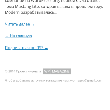
компании на WordPress.org; первой была бизнес-
тема Mustang Lite, которая вышла в прошлом году.
Modern разрабатывалась…
Читать далее →
← На главную
Подписаться по RSS →
© 2014 Проект журнала
Чтобы добавить источник напишите нам:
wpmagru@gmail.com