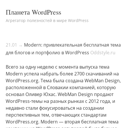
Планета WordPress
Агрегатор полезностей в мире WordPress
21.01 →
Modern: привлекательная бесплатная тема
для блогов и портфолио в WordPress
Oddstyle.ru
Всего за одну неделю с момента выпуска тема
Modern успела набрать более 2700 скачиваний на
WordPress.org. Тема была создана WebMan Design,
расположенной в Словакии компанией, которую
основал Оливер Юхас. WebMan Design продают
WordPress-темы на разных рынках с 2012 года, и
недавно стали фокусироваться на создании
перспективных тем, отвечающих стандартам
WordPress.org. Modern — вторая бесплатная тема