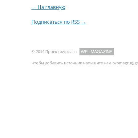
← На главную
Подписаться по RSS →
© 2014 Проект журнала
Чтобы добавить источник напишите нам:
wpmagru@gm