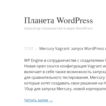
Планета WordPress
Агрегатор полезностей в мире WordPress
17.01 →
Mercury Vagrant: запуск WordPres
WP Engine в сотрудничестве с создателями 
Новая open source конфигурация Vagrant 
включает в себя также возможность запуск
для сравнительного тестирования. Mercury
которые хотят создавать свои решения на 
10up для запуска Mercury, новой корпора
Читать далее →