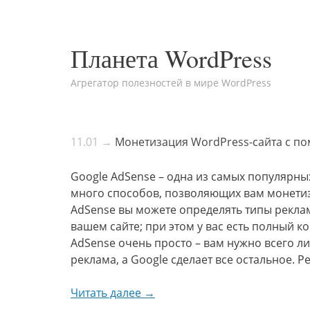
Планета WordPress
Агрегатор полезностей в мире WordPress
11.01 →
Монетизация WordPress-сайта с п
Google AdSense – одна из самых популярны
много способов, позволяющих вам монетиз
AdSense вы можете определять типы рекла
вашем сайте; при этом у вас есть полный 
AdSense очень просто – вам нужно всего ли
реклама, а Google сделает все остальное. 
Читать далее →