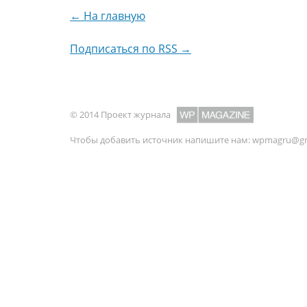
← На главную
Подписаться по RSS →
© 2014 Проект журнала
Чтобы добавить источник напишите нам:
wpmagru@gm