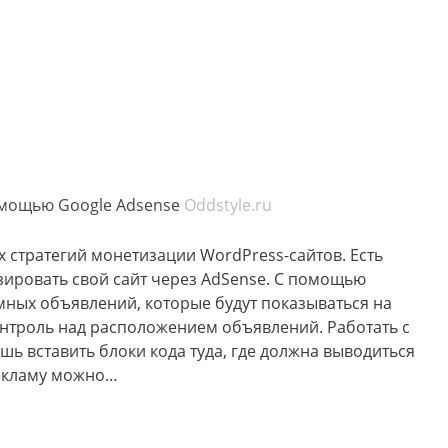
омощью Google Adsense
Oddstyle.ru
х стратегий монетизации WordPress-сайтов. Есть
ировать свой сайт через AdSense. С помощью
мных объявлений, которые будут показываться на
контроль над расположением объявлений. Работать с
шь вставить блоки кода туда, где должна выводиться
Рекламу можно…