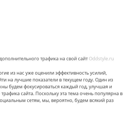
ополнительного трафика на свой сайт
Oddstyle.ru
ногие из нас уже оценили эффективность усилий,
ти на лучшие показатели в текущем году. Один из
лжны будем фокусироваться каждый год, улучшая и
 трафика сайта. Поскольку эта тема очень популярна в
оциальным сетям, мы, вероятно, будем всякий раз