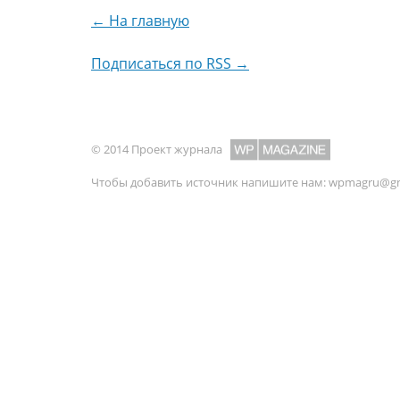
← На главную
Подписаться по RSS →
© 2014 Проект журнала
Чтобы добавить источник напишите нам:
wpmagru@gm