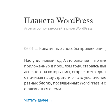
Планета WordPress
Агрегатор полезностей в мире WordPress
06.01 →
Креативные способы привлечения д
Наступил новый год! А это означает, что м
приложенных в прошлом году, стараясь вый
аспектов, на которых мы, скорее всего, до
оттачивая нашу стратегию – это увеличение
разных блогах, посвященных WordPress и с
сталкиваться с теми…
Читать далее →