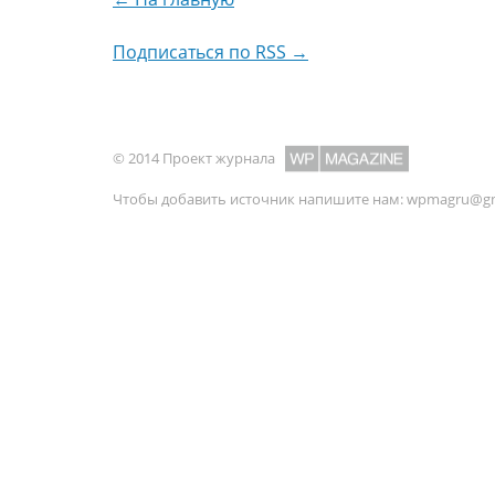
Подписаться по RSS →
© 2014 Проект журнала
Чтобы добавить источник напишите нам:
wpmagru@gm