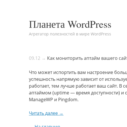
Планета WordPress
Агрегатор полезностей в мире WordPress
09.12 →
Как мониторить аптайм вашего сай
Что может испортить вам настроение больш
успешность напрямую зависит от использу
работает, тем лучше работает ваш сайт. В
аптаймом (uptime — время доступности) и 
ManageWP и Pingdom.
Читать далее →
← На главную