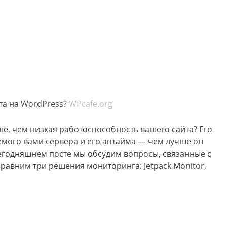
та на WordPress?
WPcafe.org
е, чем низкая работоспособность вашего сайта? Его
емого вами сервера и его аптайма — чем лучше он
 сегодняшнем посте мы обсудим вопросы, связанные с
сравним три решения мониторинга: Jetpack Monitor,