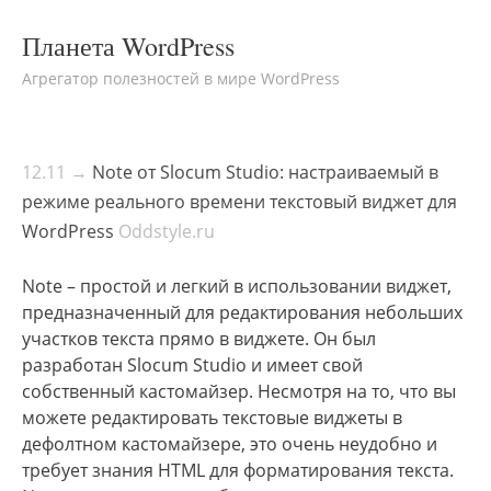
Планета WordPress
Агрегатор полезностей в мире WordPress
12.11 →
Note от Slocum Studio: настраиваемый в
режиме реального времени текстовый виджет для
WordPress
Oddstyle.ru
Note – простой и легкий в использовании виджет,
предназначенный для редактирования небольших
участков текста прямо в виджете. Он был
разработан Slocum Studio и имеет свой
собственный кастомайзер. Несмотря на то, что вы
можете редактировать текстовые виджеты в
дефолтном кастомайзере, это очень неудобно и
требует знания HTML для форматирования текста.