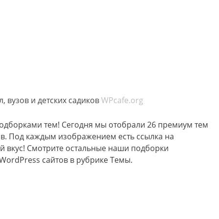
, вузов и детских садиков
WPcafe.org
одборками тем! Сегодня мы отобрали 26 премиум тем
ков. Под каждым изображением есть ссылка на
ой вкус! Смотрите остальные наши подборки
WordPress сайтов в рубрике Темы.