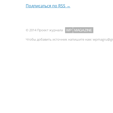
Подписаться по RSS →
© 2014 Проект журнала
Чтобы добавить источник напишите нам:
wpmagru@gm