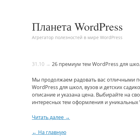
Планета WordPress
Агрегатор полезностей в мире WordPress
31.10 →
26 премиум тем WordPress для школ
Мы продолжаем радовать вас отличными п
WordPress для школ, вузов и детских сади
описание и указана цена. Выбирайте на св
интересных тем оформления и уникальных 
Читать далее →
← На главную