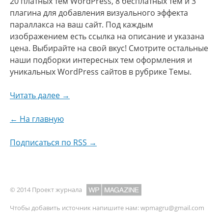
20 платных тем WordPress, 8 бесплатных тем и 3
плагина для добавления визуального эффекта
параллакса на ваш сайт. Под каждым
изображением есть ссылка на описание и указана
цена. Выбирайте на свой вкус! Смотрите остальные
наши подборки интересных тем оформления и
уникальных WordPress сайтов в рубрике Темы.
Читать далее →
← На главную
Подписаться по RSS →
© 2014 Проект журнала
Чтобы добавить источник напишите нам:
wpmagru@gmail.com