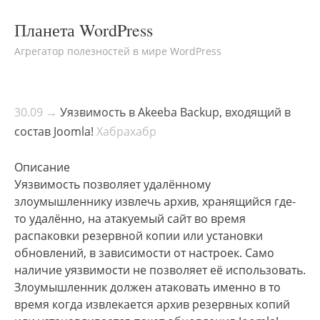
Планета WordPress
Агрегатор полезностей в мире WordPress
30.09 →
Уязвимость в Akeeba Backup, входящий в
состав Joomla!
Хабрахабр
Описание
Уязвимость позволяет удалённому
злоумышленнику извлечь архив, хранящийся где-
то удалённо, на атакуемый сайт во время
распаковки резервной копии или установки
обновлений, в зависимости от настроек. Само
наличие уязвимости не позволяет её использовать.
Злоумышленник должен атаковать именно в то
время когда извлекается архив резервных копий