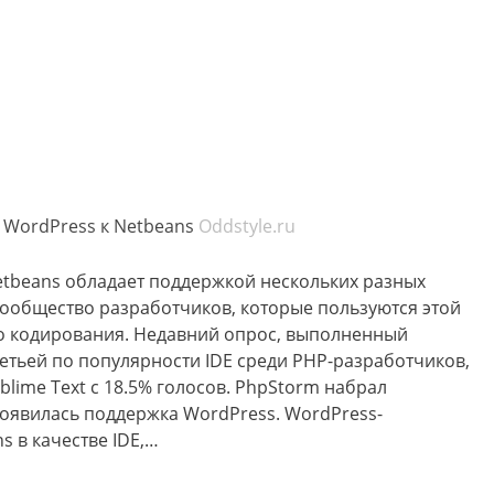
WordPress к Netbeans
Oddstyle.ru
etbeans обладает поддержкой нескольких разных
сообщество разработчиков, которые пользуются этой
го кодирования. Недавний опрос, выполненный
третьей по популярности IDE среди PHP-разработчиков,
blime Text с 18.5% голосов. PhpStorm набрал
появилась поддержка WordPress. WordPress-
s в качестве IDE,…