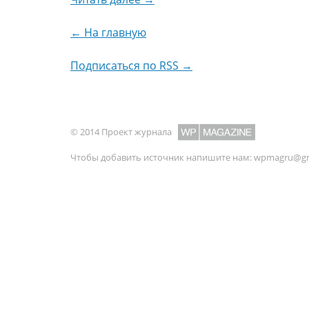
← На главную
Подписаться по RSS →
© 2014 Проект журнала
Чтобы добавить источник напишите нам:
wpmagru@gm