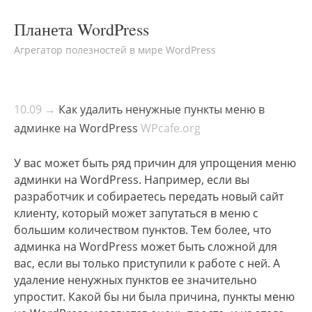
Планета WordPress
Агрегатор полезностей в мире WordPress
10.09 →
Как удалить ненужные пункты меню в
админке на WordPress
WPcafe.org
У вас может быть ряд причин для упрощения меню
админки на WordPress. Например, если вы
разработчик и собираетесь передать новый сайт
клиенту, который может запутаться в меню с
большим количеством пунктов. Тем более, что
админка на WordPress может быть сложной для
вас, если вы только приступили к работе с ней. А
удаление ненужных пунктов ее значительно
упростит. Какой бы ни была причина, пункты меню