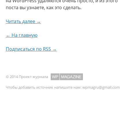
на WordPress удаляются очень просто, и из этого
поста вы узнаете, как это сделать.
Читать далее →
← На главную
Подписаться по RSS →
© 2014 Проект журнала
Чтобы добавить источник напишите нам:
wpmagru@gmail.com