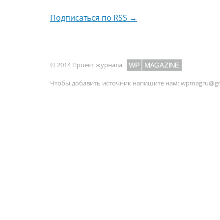
Подписаться по RSS →
© 2014 Проект журнала
Чтобы добавить источник напишите нам:
wpmagru@gm