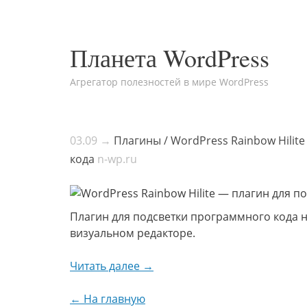
Планета WordPress
Агрегатор полезностей в мире WordPress
03.09 →
Плагины / WordPress Rainbow Hilit
кода
n-wp.ru
Плагин для подсветки программного кода н
визуальном редакторе.
Читать далее →
← На главную