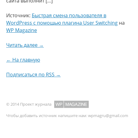
сайта выполнит […]
Источник:
Быстрая смена пользователя в
WordPress с помощью плагина User Switching
на
WP Magazine
Читать далее →
← На главную
Подписаться по RSS →
© 2014 Проект журнала
Чтобы добавить источник напишите нам:
wpmagru@gmail.com