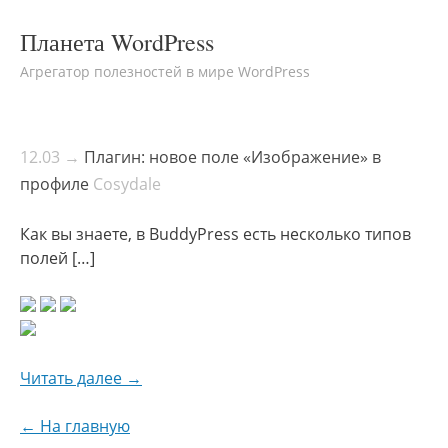
Планета WordPress
Агрегатор полезностей в мире WordPress
12.03 →
Плагин: новое поле «Изображение» в
профиле
Cosydale
Как вы знаете, в BuddyPress есть несколько типов
полей […]
Читать далее →
← На главную