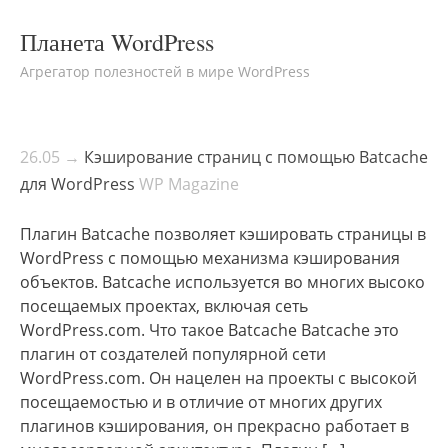
Планета WordPress
Агрегатор полезностей в мире WordPress
26.05 →
Кэширование страниц с помощью Batcache
для WordPress
WP Magazine
Плагин Batcache позволяет кэшировать страницы в
WordPress с помощью механизма кэширования
объектов. Batcache используется во многих высоко
посещаемых проектах, включая сеть
WordPress.com. Что такое Batcache Batcache это
плагин от создателей популярной сети
WordPress.com. Он нацелен на проекты с высокой
посещаемостью и в отличие от многих других
плагинов кэширования, он прекрасно работает в