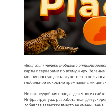
«Ваш сайт теперь глобально оптимизирова
карты с серверами по всему миру. Зелены
молниеносную доставку контента пользова
глобальное покрытие премиальными цена
Но вот неудобная правда: для многих сайт
Инфраструктура, разработанная для ускорен
добавляя задержку вместо ее уменьшения.