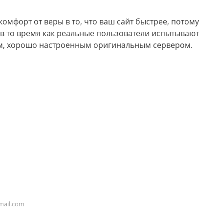
омфорт от веры в то, что ваш сайт быстрее, потому
 в то время как реальные пользователи испытывают
ым, хорошо настроенным оригинальным сервером.
ail.com