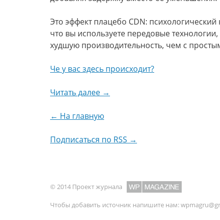
Это эффект плацебо CDN: психологический к
что вы используете передовые технологии,
худшую производительность, чем с прост
Че у вас здесь происходит?
Читать далее →
← На главную
Подписаться по RSS →
© 2014 Проект журнала
Чтобы добавить источник напишите нам:
wpmagru@gm