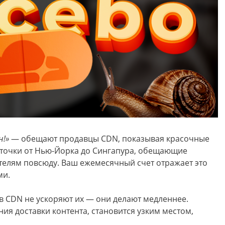
н!»
— обещают продавцы CDN, показывая красочные
е точки от Нью-Йорка до Сингапура, обещающие
телям повсюду. Ваш ежемесячный счет отражает это
ми.
ов CDN не ускоряют их — они делают медленнее.
ия доставки контента, становится узким местом,