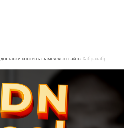
 доставки контента замедляют сайты
Хабрахабр