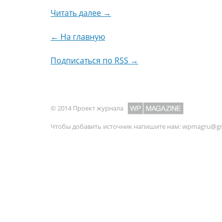
Читать далее →
← На главную
Подписаться по RSS →
© 2014 Проект журнала
Чтобы добавить источник напишите нам:
wpmagru@gm