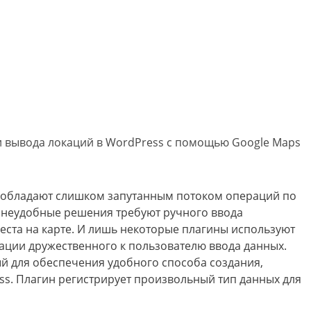
ия и вывода локаций в WordPress с помощью Google Maps
, обладают слишком запутанным потоком операций по
 неудобные решения требуют ручного ввода
еста на карте. И лишь некоторые плагины используют
ации дружественного к пользователю ввода данных.
ный для обеспечения удобного способа создания,
ss. Плагин регистрирует произвольный тип данных для