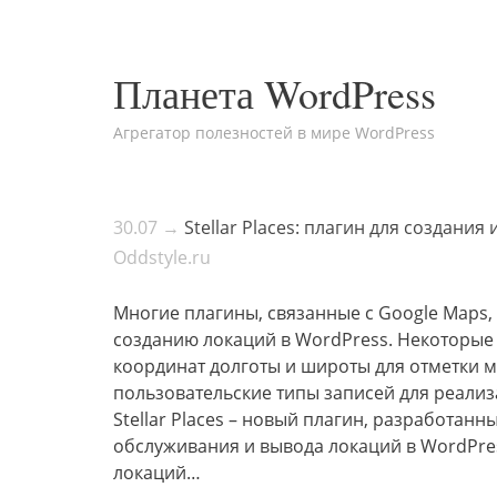
Планета WordPress
Агрегатор полезностей в мире WordPress
30.07 →
Stellar Places: плагин для создан
Oddstyle.ru
Многие плагины, связанные с Google Maps
созданию локаций в WordPress. Некоторые
координат долготы и широты для отметки м
пользовательские типы записей для реализ
Stellar Places – новый плагин, разработан
обслуживания и вывода локаций в WordPre
локаций…