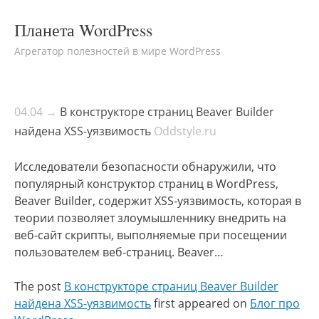
Планета WordPress
Агрегатор полезностей в мире WordPress
04.04 →
В конструкторе страниц Beaver Builder
найдена XSS-уязвимость
Oddstyle.ru
Исследователи безопасности обнаружили, что
популярный конструктор страниц в WordPress,
Beaver Builder, содержит XSS-уязвимость, которая в
теории позволяет злоумышленнику внедрить на
веб-сайт скрипты, выполняемые при посещении
пользователем веб-страниц. Beaver…
The post
В конструкторе страниц Beaver Builder
найдена XSS-уязвимость
first appeared on
Блог про