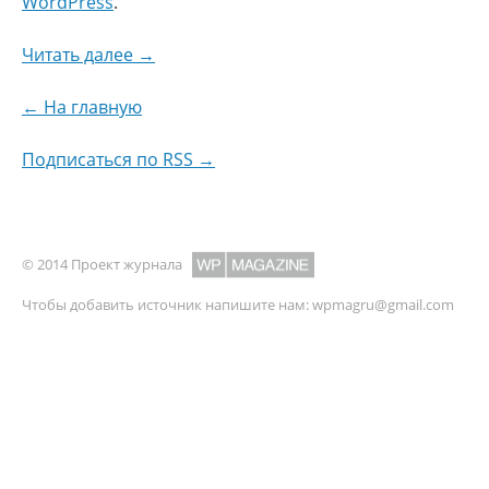
WordPress
.
Читать далее →
← На главную
Подписаться по RSS →
© 2014 Проект журнала
Чтобы добавить источник напишите нам:
wpmagru@gmail.com