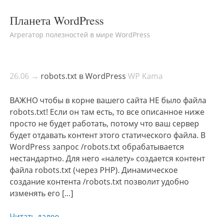
Планета WordPress
Агрегатор полезностей в мире WordPress
26.06 →
robots.txt в WordPress
WP Kama
ВАЖНО чтобы в корне вашего сайта НЕ было файла
robots.txt! Если он там есть, то все описанное ниже
просто не будет работать, потому что ваш сервер
будет отдавать контент этого статического файла. В
WordPress запрос /robots.txt обрабатывается
нестандартно. Для него «налету» создается контент
файла robots.txt (через PHP). Динамическое
создание контента /robots.txt позволит удобно
изменять его […]
Читать далее →