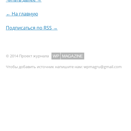
← На главную
Подписаться по RSS →
© 2014 Проект журнала
Чтобы добавить источник напишите нам:
wpmagru@gmail.com