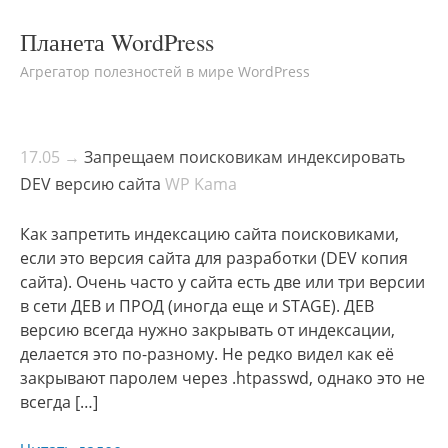
Планета WordPress
Агрегатор полезностей в мире WordPress
17.05 →
Запрещаем поисковикам индексировать
DEV версию сайта
WP Kama
Как запретить индексацию сайта поисковиками,
если это версия сайта для разработки (DEV копия
сайта). Очень часто у сайта есть две или три версии
в сети ДЕВ и ПРОД (иногда еще и STAGE). ДЕВ
версию всегда нужно закрывать от индексации,
делается это по-разному. Не редко видел как её
закрывают паролем через .htpasswd, однако это не
всегда […]