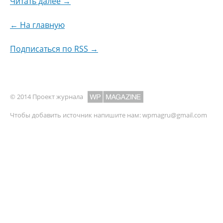
Читать далее →
← На главную
Подписаться по RSS →
© 2014 Проект журнала
Чтобы добавить источник напишите нам:
wpmagru@gmail.com