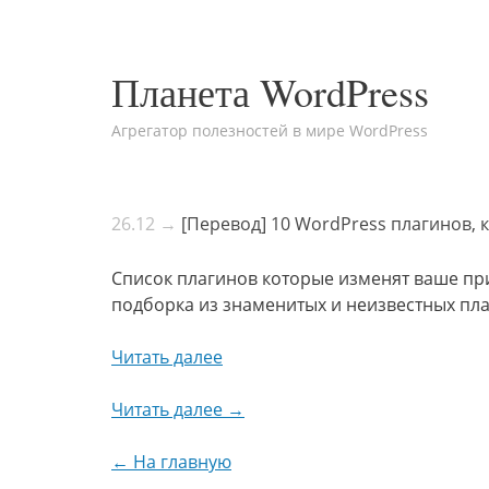
Планета WordPress
Агрегатор полезностей в мире WordPress
26.12 →
[Перевод] 10 WordPress плагинов, 
Список плагинов которые изменят ваше пр
подборка из знаменитых и неизвестных пла
Читать далее
Читать далее →
← На главную