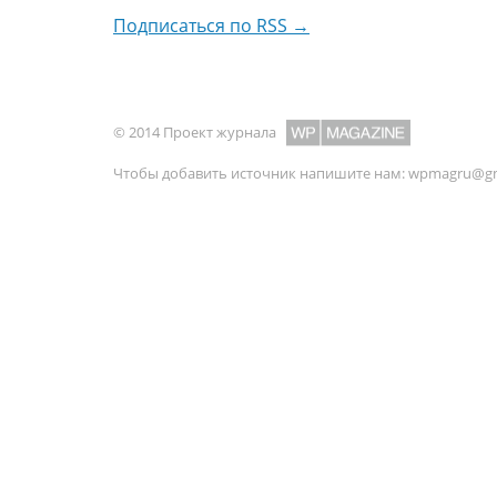
Подписаться по RSS →
© 2014 Проект журнала
Чтобы добавить источник напишите нам:
wpmagru@gm