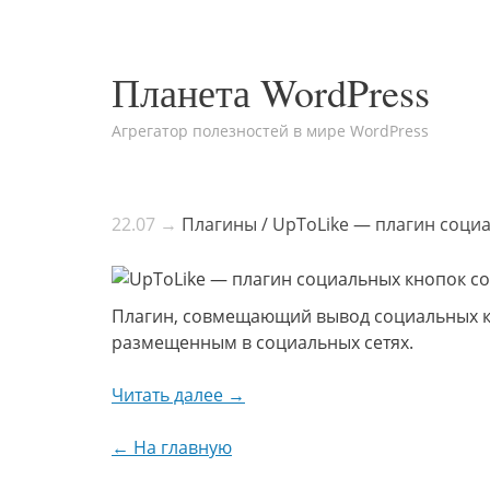
Планета WordPress
Агрегатор полезностей в мире WordPress
22.07 →
Плагины / UpToLike — плагин социа
Плагин, совмещающий вывод социальных кн
размещенным в социальных сетях.
Читать далее →
← На главную