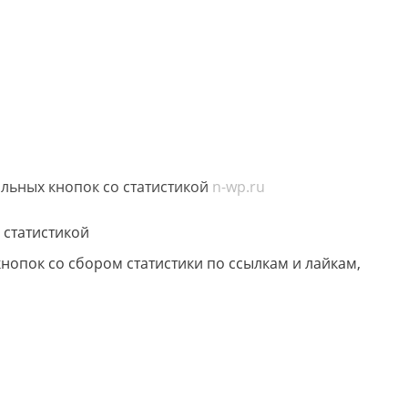
льных кнопок со статистикой
n-wp.ru
опок со сбором статистики по ссылкам и лайкам,