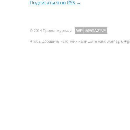
Подписаться по RSS →
© 2014 Проект журнала
Чтобы добавить источник напишите нам:
wpmagru@gm