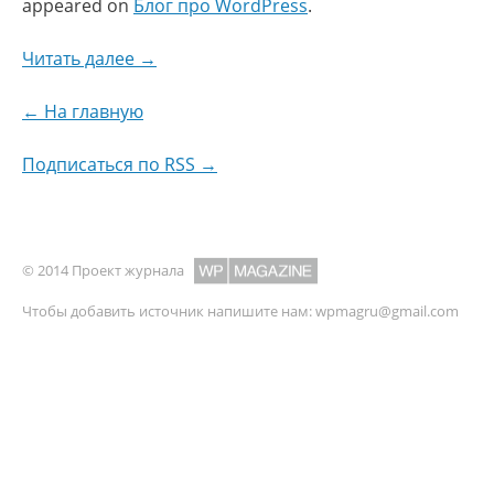
appeared on
Блог про WordPress
.
Читать далее →
← На главную
Подписаться по RSS →
© 2014 Проект журнала
Чтобы добавить источник напишите нам:
wpmagru@gmail.com