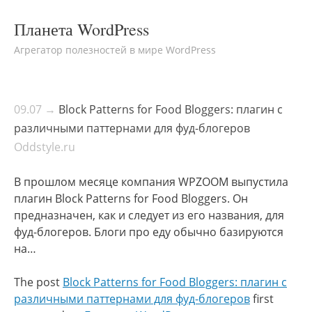
Планета WordPress
Агрегатор полезностей в мире WordPress
09.07 →
Block Patterns for Food Bloggers: плагин с
различными паттернами для фуд-блогеров
Oddstyle.ru
В прошлом месяце компания WPZOOM выпустила
плагин Block Patterns for Food Bloggers. Он
предназначен, как и следует из его названия, для
фуд-блогеров. Блоги про еду обычно базируются
на…
The post
Block Patterns for Food Bloggers: плагин с
различными паттернами для фуд-блогеров
first