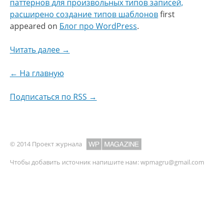
паттернов для произвольных типов записей,
расширено создание типов шаблонов
first
appeared on
Блог про WordPress
.
Читать далее →
← На главную
Подписаться по RSS →
© 2014 Проект журнала
Чтобы добавить источник напишите нам:
wpmagru@gmail.com