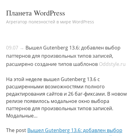
Планета WordPress
Агрегатор полезностей в мире WordPress
09.07 →
Вышел Gutenberg 13.6: добавлен выбор
паттернов для произвольных типов записей,
расширено создание типов шаблонов
Oddstyle.ru
На этой неделе вышел Gutenberg 13.6 с
расширенными возможностями полного
редактирования сайтов и 26 баг-фиксами. В новом
релизе появилось модальное окно выбора
паттернов для произвольных типов записей.
Модальные…
The post
Вышел Gutenberg 13.6: добавлен выбор