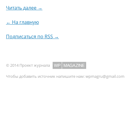
Читать далее →
← На главную
Подписаться по RSS →
© 2014 Проект журнала
Чтобы добавить источник напишите нам:
wpmagru@gmail.com