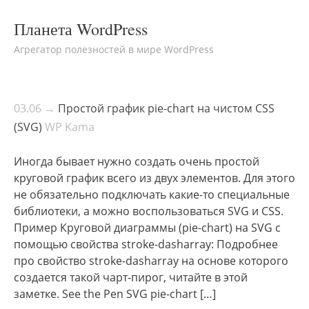
Планета WordPress
Агрегатор полезностей в мире WordPress
03.06 →
Простой график pie-chart на чистом CSS
(SVG)
WP Kama
Иногда бывает нужно создать очень простой
круговой график всего из двух элементов. Для этого
не обязательно подключать какие-то специальные
библиотеки, а можно воспользоваться SVG и CSS.
Пример Круговой диаграммы (pie-chart) на SVG с
помощью свойства stroke-dasharray: Подробнее
про свойство stroke-dasharray на основе которого
создается такой чарт-пирог, читайте в этой
заметке. See the Pen SVG pie-chart […]