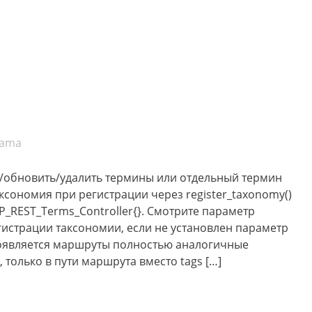
Kama
/обновить/удалить термины или отдельный термин
сономия при регистрации через register_taxonomy()
_REST_Terms_Controller{}. Смотрите параметр
 регистрации таксономии, если не установлен параметр
и появляется маршруты полностью аналогичные
 только в пути маршрута вместо tags […]