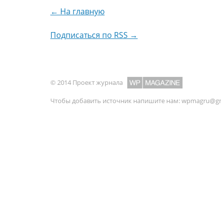
← На главную
Подписаться по RSS →
© 2014 Проект журнала
Чтобы добавить источник напишите нам:
wpmagru@gm