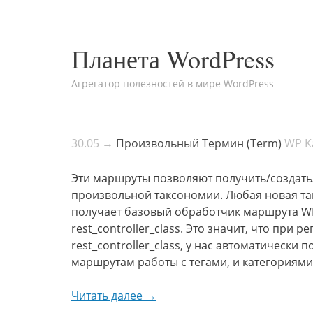
Планета WordPress
Агрегатор полезностей в мире WordPress
30.05 →
Произвольный Термин (Term)
WP 
Эти маршруты позволяют получить/создать
произвольной таксономии. Любая новая так
получает базовый обработчик маршрута WP
rest_controller_class. Это значит, что при
rest_controller_class, у нас автоматическ
маршрутам работы с тегами, и категориями,
Читать далее →