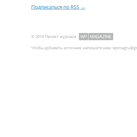
Подписаться по RSS →
© 2014 Проект журнала
Чтобы добавить источник напишите нам:
wpmagru@gm