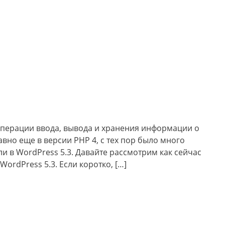
операции ввода, вывода и хранения информации о
авно еще в версии PHP 4, с тех пор было много
и в WordPress 5.3. Давайте рассмотрим как сейчас
ordPress 5.3. Если коротко, […]