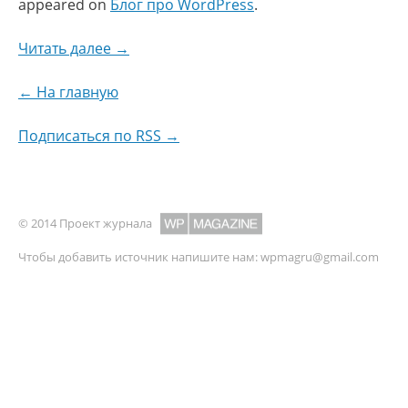
appeared on
Блог про WordPress
.
Читать далее →
← На главную
Подписаться по RSS →
© 2014 Проект журнала
Чтобы добавить источник напишите нам:
wpmagru@gmail.com