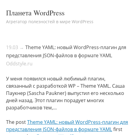
Планета WordPress
Агрегатор полезностей в мире WordPress
19.03 →
Theme YAML: новый WordPress-плагин для
представления JSON-файлов в формате YAML
Oddstyle.ru
У меня появился новый любимый плагин,
связанный с разработкой WP – Theme YAML. Саша
Паукнер (Sascha Paukner) выпустил его несколько
дней назад. Этот плагин порадует многих
разработчиков тем,…
The post
Theme YAML: новый WordPress-плагин для
представления JSON-файлов в формате YAML
first