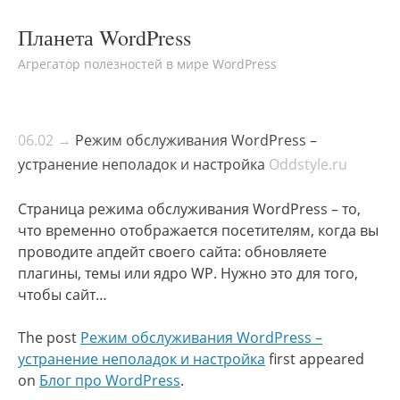
Планета WordPress
Агрегатор полезностей в мире WordPress
06.02 →
Режим обслуживания WordPress –
устранение неполадок и настройка
Oddstyle.ru
Страница режима обслуживания WordPress – то,
что временно отображается посетителям, когда вы
проводите апдейт своего сайта: обновляете
плагины, темы или ядро WP. Нужно это для того,
чтобы сайт…
The post
Режим обслуживания WordPress –
устранение неполадок и настройка
first appeared
on
Блог про WordPress
.