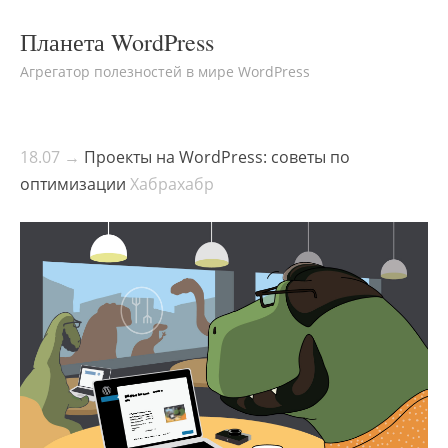
Планета WordPress
Агрегатор полезностей в мире WordPress
18.07 →
Проекты на WordPress: советы по
оптимизации
Хабрахабр