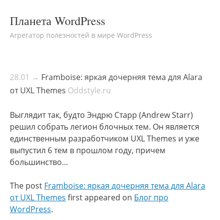
Планета WordPress
Агрегатор полезностей в мире WordPress
28.01 →
Framboise: яркая дочерняя тема для Alara
от UXL Themes
Oddstyle.ru
Выглядит так, будто Эндрю Старр (Andrew Starr)
решил собрать легион блочных тем. Он является
единственным разработчиком UXL Themes и уже
выпустил 6 тем в прошлом году, причем
большинство…
The post
Framboise: яркая дочерняя тема для Alara
от UXL Themes
first appeared on
Блог про
WordPress
.