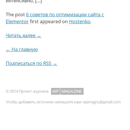
интенсивно, […]
The post
6 советов по оптимизации сайта с
Elementor
first appeared on
Hostenko
.
Читать далее →
← На главную
Подписаться по RSS →
© 2014 Проект журнала
Чтобы добавить источник напишите нам:
wpmagru@gmail.com