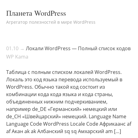
Планета WordPress
Агрегатор полезностей в мире WordPress
01.10 →
Локали WordPress — Полный список кодов
WP Kama
Таблица с полным списком локалей WordPress.
Локаль это код языка перевода используемый в
WordPress. Обычно такой код состоит из
комбинации кода кода языка и кода страны,
объединенных нижним подчеркиванием,
например de_DE «Германский» немецкий или
de_CH «Швейцарский» немецкий. Language Name
Language Code WordPress Locale Code Африкаанс af
af Акан ak ak Албанский sq sq Амхарский am […]