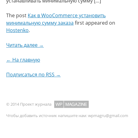
устанавливать минимальную сумму […]
The post
Как в WooCommerce установить
минимальную сумму заказа
first appeared on
Hostenko
.
Читать далее →
← На главную
Подписаться по RSS →
© 2014 Проект журнала
Чтобы добавить источник напишите нам:
wpmagru@gmail.com