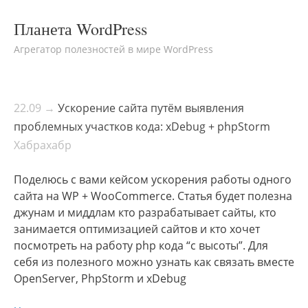
Планета WordPress
Агрегатор полезностей в мире WordPress
22.09 →
Ускорение сайта путём выявления
проблемных участков кода: xDebug + phpStorm
Хабрахабр
Поделюсь с вами кейсом ускорения работы одного
сайта на WP + WooCommerce. Статья будет полезна
джунам и миддлам кто разрабатывает сайты, кто
занимается оптимизацией сайтов и кто хочет
посмотреть на работу php кода “с высоты”. Для
себя из полезного можно узнать как связать вместе
OpenServer, PhpStorm и xDebug