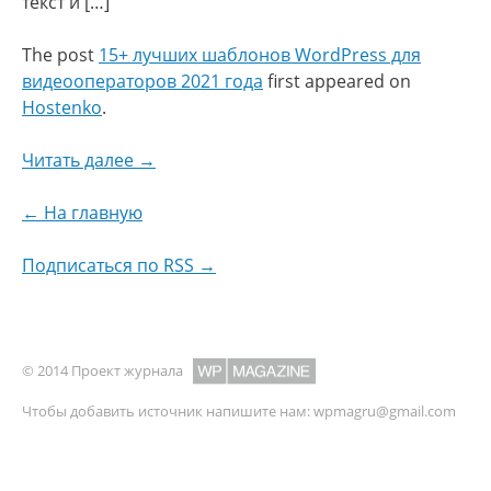
текст и […]
The post
15+ лучших шаблонов WordPress для
видеооператоров 2021 года
first appeared on
Hostenko
.
Читать далее →
← На главную
Подписаться по RSS →
© 2014 Проект журнала
Чтобы добавить источник напишите нам:
wpmagru@gmail.com