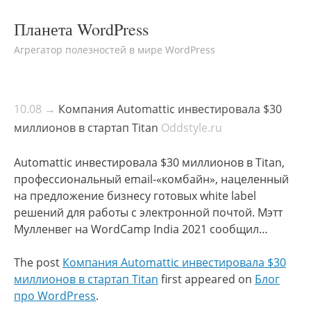
Планета WordPress
Агрегатор полезностей в мире WordPress
10.08 →
Компания Automattic инвестировала $30
миллионов в стартап Titan
Oddstyle.ru
Automattic инвестировала $30 миллионов в Titan,
профессиональный email-«комбайн», нацеленный
на предложение бизнесу готовых white label
решений для работы с электронной почтой. Мэтт
Мулленвег на WordCamp India 2021 сообщил…
The post
Компания Automattic инвестировала $30
миллионов в стартап Titan
first appeared on
Блог
про WordPress
.