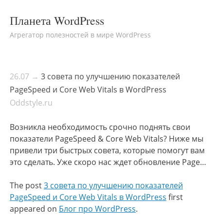
Планета WordPress
Агрегатор полезностей в мире WordPress
26.07 →
3 совета по улучшению показателей
PageSpeed и Core Web Vitals в WordPress
Oddstyle.ru
Возникла необходимость срочно поднять свои
показатели PageSpeed & Core Web Vitals? Ниже мы
привели три быстрых совета, которые помогут вам
это сделать. Уже скоро нас ждет обновление Page…
The post
3 совета по улучшению показателей
PageSpeed и Core Web Vitals в WordPress
first
appeared on
Блог про WordPress
.