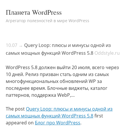
Планета WordPress
Агрегатор полезностей в мире WordPress
10.07 →
Query Loop: плюсы и минусы одной из
самых мощных функций WordPress 5.8
Oddstyle.ru
WordPress 5.8 должен выйти 20 июля, всего через
10 дней. Релиз призван стать одним из самых
многофункциональных обновлений WP за
последнее время. Блочные виджеты, каталог
паттернов, поддержка WebP,…
The post
Query Loop: плюсы и минусы одной из
самых мощных функций WordPress 5.8
first
appeared on
Блог про WordPress
.