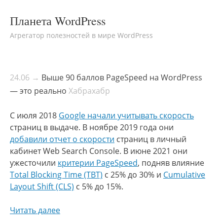
Планета WordPress
Агрегатор полезностей в мире WordPress
24.06 →
Выше 90 баллов PageSpeed на WordPress
— это реально
Хабрахабр
С июля 2018
Google начали учитывать скорость
страниц в выдаче. В ноябре 2019 года они
добавили отчет о скорости
страниц в личный
кабинет Web Search Console. В июне 2021 они
ужесточили
критерии PageSpeed
, подняв влияние
Total Blocking Time (TBT)
с 25% до 30% и
Cumulative
Layout Shift (CLS)
с 5% до 15%.
Читать далее