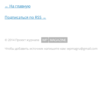
← На главную
Подписаться по RSS →
© 2014 Проект журнала
Чтобы добавить источник напишите нам:
wpmagru@gmail.com