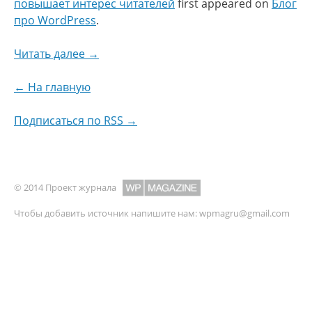
повышает интерес читателей
first appeared on
Блог
про WordPress
.
Читать далее →
← На главную
Подписаться по RSS →
© 2014 Проект журнала
Чтобы добавить источник напишите нам:
wpmagru@gmail.com