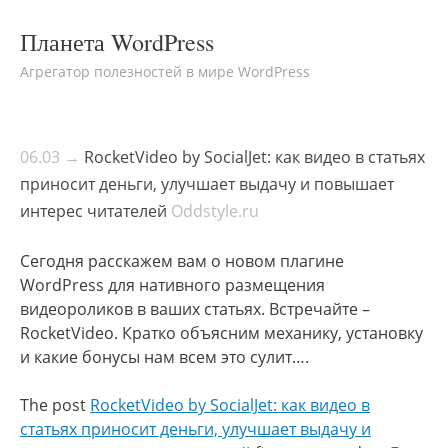
Планета WordPress
Агрегатор полезностей в мире WordPress
06.03 →
RocketVideo by SocialJet: как видео в статьях
приносит деньги, улучшает выдачу и повышает
интерес читателей
Oddstyle.ru
Сегодня расскажем вам о новом плагине
WordPress для нативного размещения
видеороликов в ваших статьях. Встречайте –
RocketVideo. Кратко объясним механику, установку
и какие бонусы нам всем это сулит….
The post
RocketVideo by SocialJet: как видео в
статьях приносит деньги, улучшает выдачу и